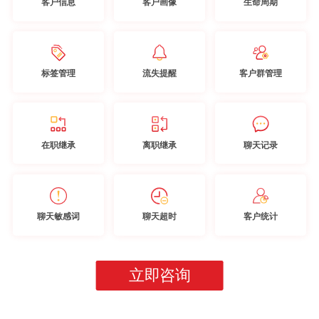
客户信息
客户画像
生命周期
标签管理
流失提醒
客户群管理
在职继承
离职继承
聊天记录
聊天敏感词
聊天超时
客户统计
立即咨询