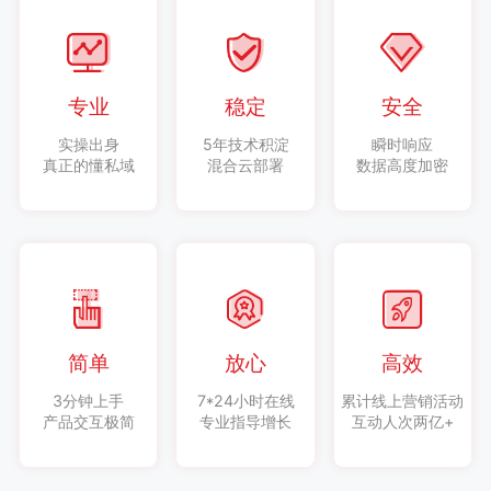
专业
稳定
安全
实操出身
5年技术积淀
瞬时响应
真正的懂私域
混合云部署
数据高度加密
简单
放心
高效
3分钟上手
7*24小时在线
累计线上营销活动
产品交互极简
专业指导增长
互动人次两亿+