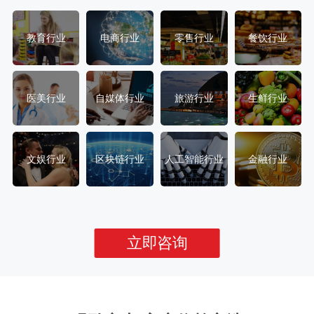
教育行业
电商行业
零售行业
餐饮行业
医美行业
自媒体行业
旅游行业
生鲜行业
文娱行业
区块链行业
人工智能行业
金融行业
立即咨询