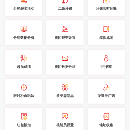
分销裂变活动
二级分销
分佣实时到账
分销数据分析
拼团裂变设置
模拟成团
超员成团
拼团数据分析
1元解锁
限时秒杀玩法
多类型商品
渠道推广码
红包抵扣
核销员设置
地址收集