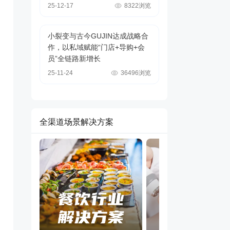
25-12-17
8322浏览
小裂变与古今GUJIN达成战略合
作，以私域赋能“门店+导购+会
员”全链路新增长
25-11-24
36496浏览
全渠道场景解决方案