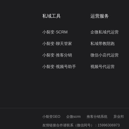
私域工具
运营服务
小裂变·SCRM
企微私域代运营
小裂变·聊天管家
私域带教陪跑
小裂变·推客分销
微信小店代运营
小裂变·视频号助手
视频号代运营
小裂变GEO
企微scrm
推客分销系统
异业邦
友情链接合作请联系（微信同号）：15996306973