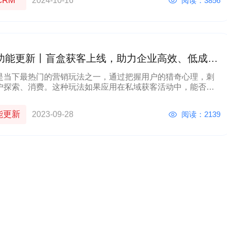
CRM
阅读：3856
2024-10-16
功能更新丨盲盒获客上线，助力企业高效、低成本
！
是当下最热门的营销玩法之一，通过把握用户的猎奇心理，刺
户探索、消费。这种玩法如果应用在私域获客活动中，能否给
带来更高的获客效率呢？
能更新
阅读：2139
2023-09-28