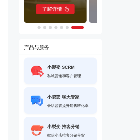
产品与服务
小裂变·SCRM
私域营销和客户管理
小裂变·聊天管家
会话监管提升销售转化率
小裂变·推客分销
微信小店推客分销带货