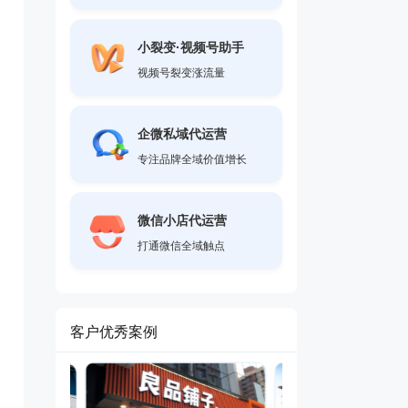
小裂变·视频号助手
视频号裂变涨流量
企微私域代运营
专注品牌全域价值增长
微信小店代运营
打通微信全域触点
客户优秀案例