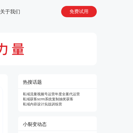
关于我们
免费试用
热搜话题
私域流量
视频号运营
年度
全案代运营
私域获客
scrm系统
复制
抽奖获客
私域内容设计
实战训练营
小裂变动态