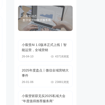
小裂变动态
数字化营销技术服务商
小裂变AI 1.0版本正式上线丨智
能运营，全域营销
26-04-10
43718浏览
2025年度盘点丨微信全域营销大
事件
26-01-06
23881浏览
小裂变斩获见实2025私域大会
“年度值得推荐服务商”