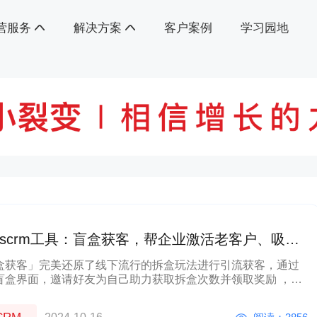
营服务
解决方案
客户案例
学习园地
scrm工具：盲盒获客，帮企业激活老客户、吸引
户参与活动
盒获客」完美还原了线下流行的拆盒玩法进行引流获客，通过
盲盒界面，邀请好友为自己助力获取拆盒次数并领取奖励 ，强
激用户的拆盒欲望，大幅度提升裂变率。可应用于线下活动、
促销、线上锦鲤活动等