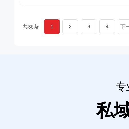
1
2
3
4
共36条
下
专
私