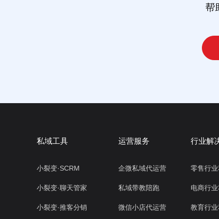
帮
私域工具
运营服务
行业解
小裂变·SCRM
企微私域代运营
零售行业
小裂变·聊天管家
私域带教陪跑
电商行业
小裂变·推客分销
微信小店代运营
教育行业