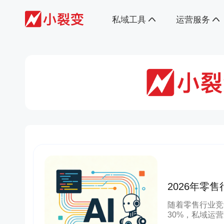
私域工具
运营服务
2026年零
南：AI驱动
随着零售行业竞
30%，私域运