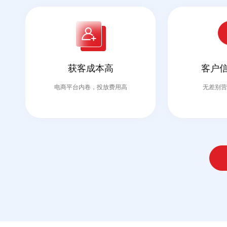
获客成本高
客户
电商平台内卷，投放费用高
无差别营