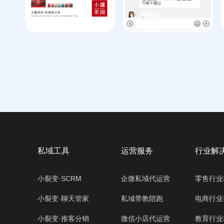
私域工具
运营服务
行业解
小裂变·SCRM
企微私域代运营
零售行业
小裂变·聊天管家
私域带教陪跑
电商行业
小裂变·推客分销
微信小店代运营
教育行业