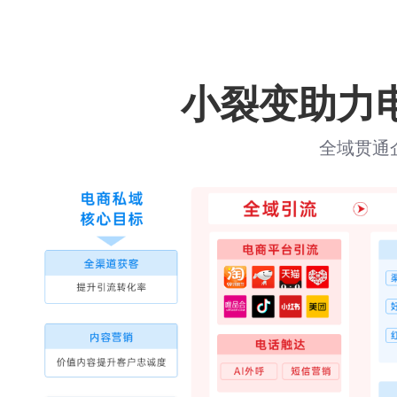
小裂变助力
全域贯通