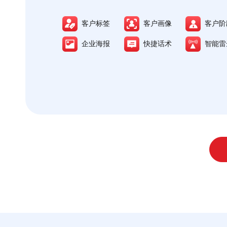
客户标签
客户画像
客户阶
企业海报
快捷话术
智能雷