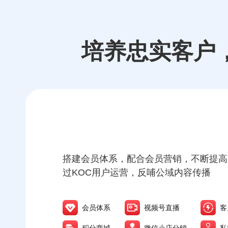
培养忠实客户
搭建会员体系，配合会员营销，不断提高
过KOC用户运营，反哺公域内容传播
会员体系
视频号直播
客
积分商城
微信小店分销
私