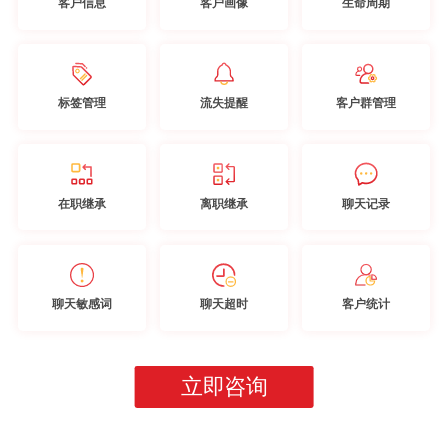
客户信息
客户画像
生命周期
标签管理
流失提醒
客户群管理
在职继承
离职继承
聊天记录
聊天敏感词
聊天超时
客户统计
立即咨询