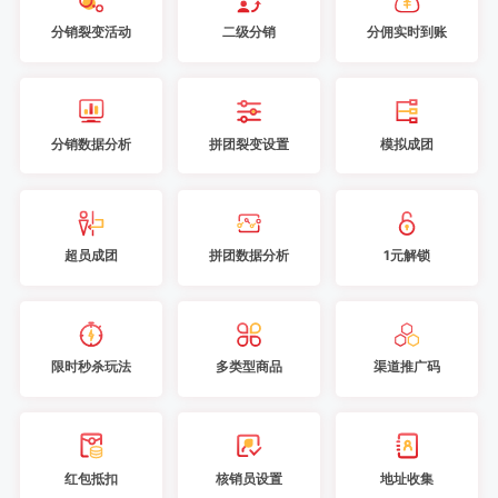
分销裂变活动
二级分销
分佣实时到账
分销数据分析
拼团裂变设置
模拟成团
超员成团
拼团数据分析
1元解锁
限时秒杀玩法
多类型商品
渠道推广码
红包抵扣
核销员设置
地址收集