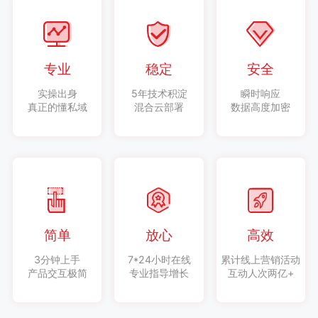
专业
稳定
安全
实操出身
5年技术积淀
瞬时响应
真正的懂私域
混合云部署
数据高度加密
简单
放心
高效
3分钟上手
7*24小时在线
累计线上营销活动
产品交互极简
专业指导增长
互动人次两亿+