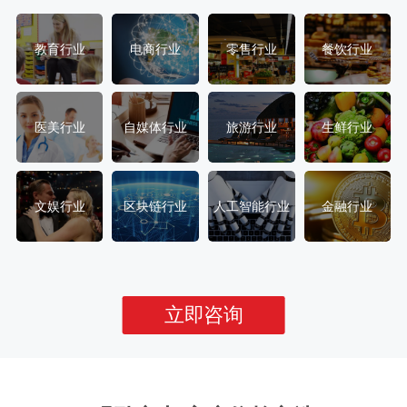
教育行业
电商行业
零售行业
餐饮行业
医美行业
自媒体行业
旅游行业
生鲜行业
文娱行业
区块链行业
人工智能行业
金融行业
立即咨询