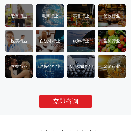
教育行业
电商行业
零售行业
餐饮行业
医美行业
自媒体行业
旅游行业
生鲜行业
文娱行业
区块链行业
人工智能行业
金融行业
立即咨询