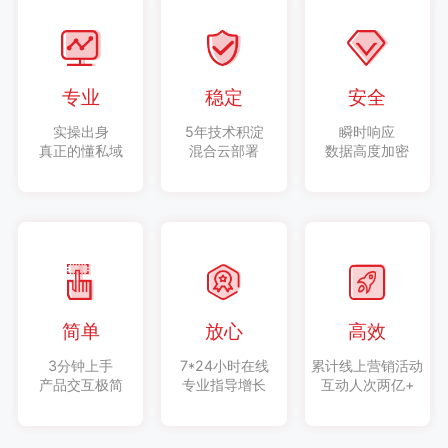
专业
稳定
安全
实操出身
5年技术积淀
瞬时响应
真正的懂私域
混合云部署
数据高度加密
简单
放心
高效
3分钟上手
7*24小时在线
累计线上营销活动
产品交互极简
专业指导增长
互动人次两亿+