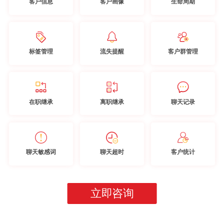
客户信息
客户画像
生命周期
标签管理
流失提醒
客户群管理
在职继承
离职继承
聊天记录
聊天敏感词
聊天超时
客户统计
立即咨询