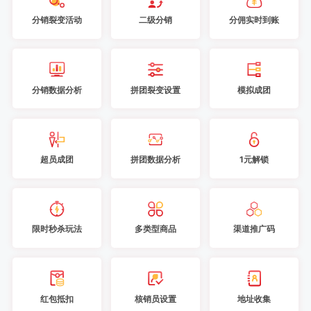
分销裂变活动
二级分销
分佣实时到账
分销数据分析
拼团裂变设置
模拟成团
超员成团
拼团数据分析
1元解锁
限时秒杀玩法
多类型商品
渠道推广码
红包抵扣
核销员设置
地址收集