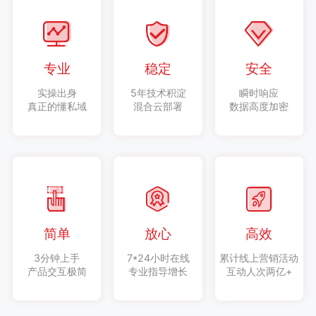
专业
稳定
安全
实操出身
5年技术积淀
瞬时响应
真正的懂私域
混合云部署
数据高度加密
简单
放心
高效
3分钟上手
7*24小时在线
累计线上营销活动
产品交互极简
专业指导增长
互动人次两亿+