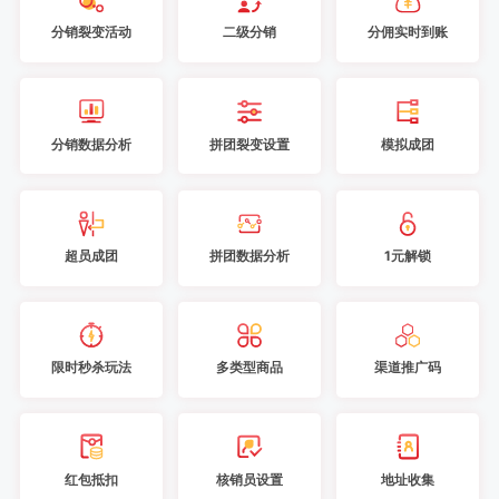
分销裂变活动
二级分销
分佣实时到账
分销数据分析
拼团裂变设置
模拟成团
超员成团
拼团数据分析
1元解锁
限时秒杀玩法
多类型商品
渠道推广码
红包抵扣
核销员设置
地址收集