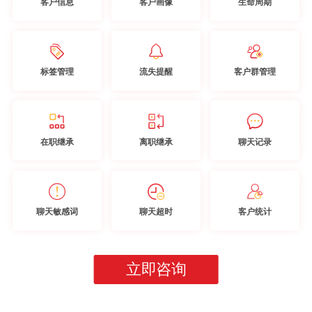
客户信息
客户画像
生命周期
标签管理
流失提醒
客户群管理
在职继承
离职继承
聊天记录
聊天敏感词
聊天超时
客户统计
立即咨询