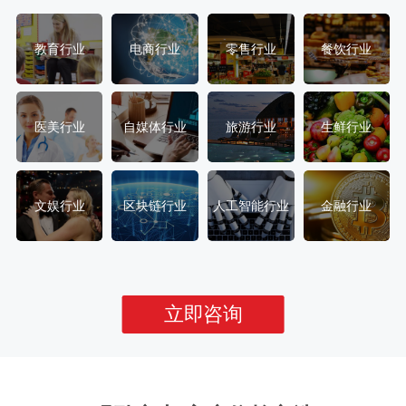
教育行业
电商行业
零售行业
餐饮行业
医美行业
自媒体行业
旅游行业
生鲜行业
文娱行业
区块链行业
人工智能行业
金融行业
立即咨询