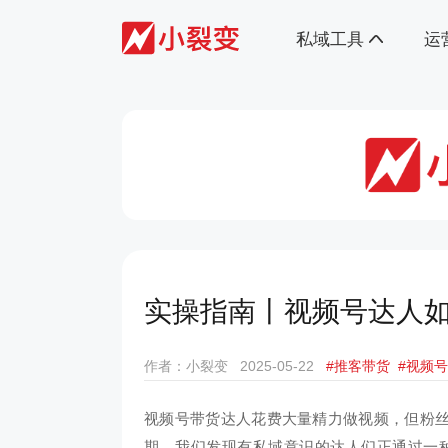
私域工具
运
实操指南丨视频号达人
作者：小裂变
2025-05-22
#推客带货
#视频号
视频号带货达人花费大量精力做视频，但粉
期，我们发现有私域意识的达人们正通过一