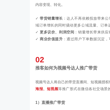
内容变现、转化。
✓
带货销量增长
：
达人不再依赖投放带来公
域订单增长的同时撬动更多公域流量、订单
✓
更多议价、利润空间
：
销量增长带来供应
✓
商业价值提升
：通过用户下单数据沉淀，
02
推客如何为视频号达人推广带货
视频号达人将自己的带货直播间、短视频授权
海报、短视频
等推广形式在微信各社交场景
1）直播推广带货