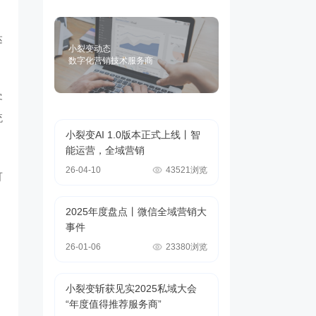
达
小裂变动态
数字化营销技术服务商
客
统
小裂变AI 1.0版本正式上线丨智
能运营，全域营销
26-04-10
43521浏览
可
2025年度盘点丨微信全域营销大
事件
26-01-06
23380浏览
小裂变斩获见实2025私域大会
“年度值得推荐服务商”