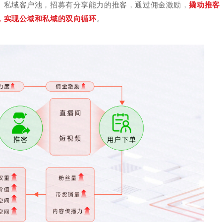
、私域客户池，招募有分享能力的推客，通过佣金激励，
撬动推客
，实现公域和私域的双向循环
。