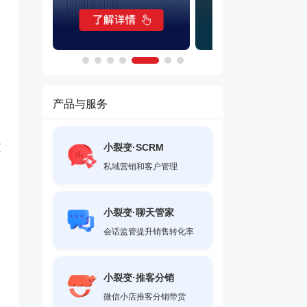
产品与服务
短
小裂变·SCRM
私域营销和客户管理
小裂变·聊天管家
会话监管提升销售转化率
小裂变·推客分销
微信小店推客分销带货