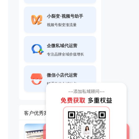
小裂变·视频号助手
视频号裂变涨流量
企微私域代运营
专注品牌全域价值增长
微信小店代运营
打通微信全域触点
客户优秀案例