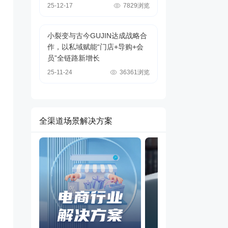
25-12-17
7829浏览
小裂变与古今GUJIN达成战略合
作，以私域赋能“门店+导购+会
员”全链路新增长
25-11-24
36361浏览
全渠道场景解决方案