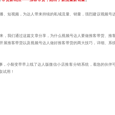
播、短视频，为达人带来持续的
私域流量
、销量，强烈建议视频号
来，我们通过这篇文章分享，为什么视频号达人要做推客带货、推
开展推客带货以及视频号达人做好推客带货的两大技巧，详细、系
事，小裂变早早上线了达人版
微信小店推客分销系统
，着急的伙伴
取试用！