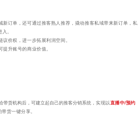
域新订单，还可通过推客熟人推荐，撬动推客私域带来新订单，私
进入。
链议价权，进一步拓展利润空间。
可提升账号的商业价值。
给带货机构后，可建立起自己的推客分销系统，
实现以
直播中/预约
的带货一键分享。