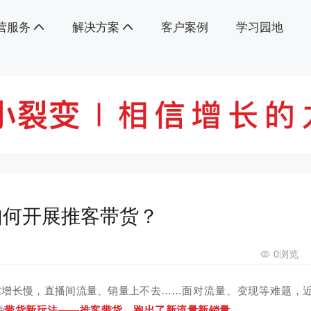
营服务
解决方案
客户案例
学习园地
如何开展推客带货？
0
浏览
丝增长慢，直播间流量、销量上不去……
面对流量、变现等难题，
种
带货新玩法——推客带货，跑出了新流量新销量
。