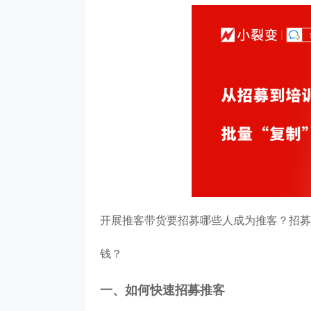
开展推客带货要招募哪些人成为推客？招募
钱？
一、如何快速招募推客