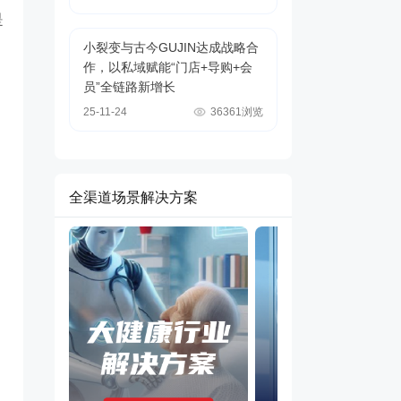
是
小裂变与古今GUJIN达成战略合
作，以私域赋能“门店+导购+会
员”全链路新增长
25-11-24
36361浏览
全渠道场景解决方案