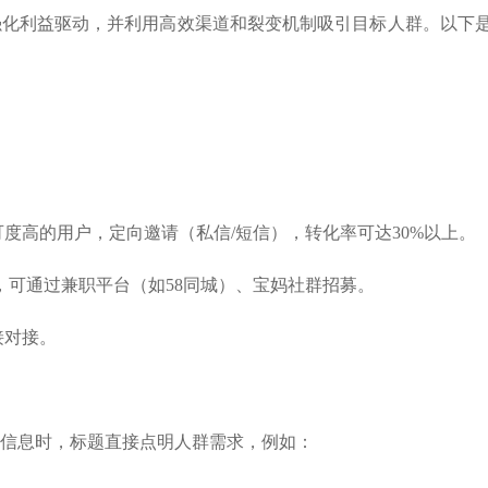
强化利益驱动
，
并利用高效渠道和裂变机制吸引目标人群。以下
可度高的用户，定向邀请（私信
/短信），转化率可达30%以上。
，可通过兼职平台（如58同城）、宝妈社群招募。
接对接。
信息时，标题直接点明人群需求，例如：