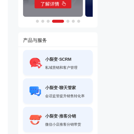
产品与服务
小裂变·SCRM
私域营销和客户管理
小裂变·聊天管家
会话监管提升销售转化率
小裂变·推客分销
微信小店推客分销带货