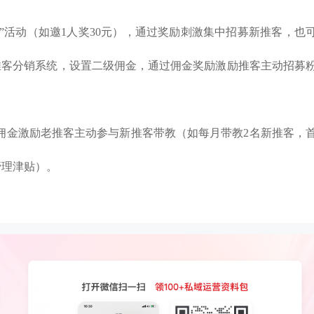
新”活动（如邀1人奖30元），通过奖励刺激集中招募新推客，也
推客分销系统，设置二级佣金，通过佣金奖励激励推客主动招募
通过佣金激励老推客主动参与新推客带教（如每月带教2名新推客，
管理津贴）。