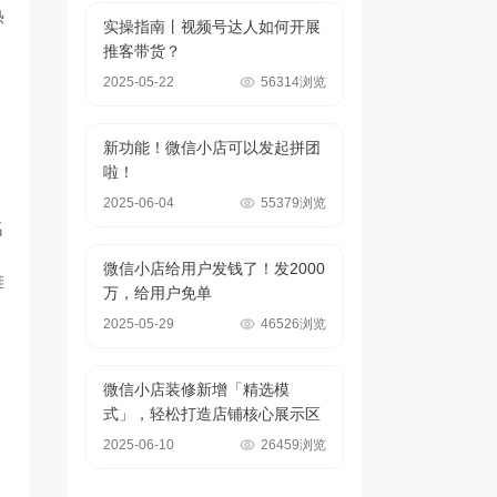
热
实操指南丨视频号达人如何开展
推客带货？
2025-05-22
56314浏览
新功能！微信小店可以发起拼团
啦！
2025-06-04
55379浏览
名
微信小店给用户发钱了！发2000
难
万，给用户免单
2025-05-29
46526浏览
微信小店装修新增「精选模
式」，轻松打造店铺核心展示区
2025-06-10
26459浏览