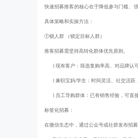
快速招募推客的核心在于降低参与门槛、
具体策略和实操方法：
①锁人群 （锁定目标人群）
推客招募需坚持高转化群体优先原则。
l
现有客户：筛选复购率高、对品牌认
l
兼职宝妈
/学生：时间灵活、社交活跃
l
员工导购群体：已有销售经验，可直
标签化招募：
在微信生态中，通过公众号或社群发布招募