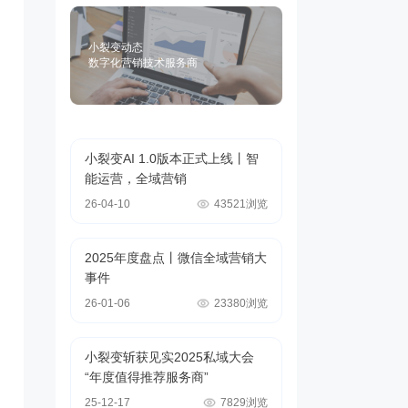
小裂变动态
数字化营销技术服务商
小裂变AI 1.0版本正式上线丨智
能运营，全域营销
26-04-10
43521浏览
2025年度盘点丨微信全域营销大
事件
26-01-06
23380浏览
小裂变斩获见实2025私域大会
“年度值得推荐服务商”
25-12-17
7829浏览