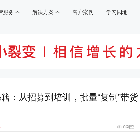
营服务
解决方案
客户案例
学习园地
籍：从招募到培训，批量“复制”带货
手
0
浏览