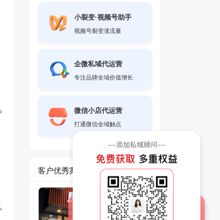
小裂变·视频号助手
视频号裂变涨流量
企微私域代运营
专注品牌全域价值增长
微信小店代运营
户
打通微信全域触点
客户优秀案例
私