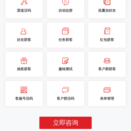
渠道活码
自动拉群
批量加好友
好友获客
任务获客
红包获客
抽奖获客
趣味测试
客户群获客
客服号活码
客户群活码
表单管理
立即咨询