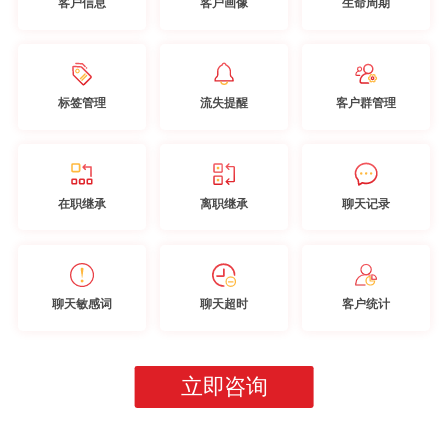
客户信息
客户画像
生命周期
标签管理
流失提醒
客户群管理
在职继承
离职继承
聊天记录
聊天敏感词
聊天超时
客户统计
立即咨询