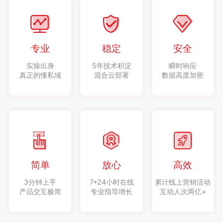
专业
稳定
安全
实操出身
5年技术积淀
瞬时响应
真正的懂私域
混合云部署
数据高度加密
简单
放心
高效
3分钟上手
7*24小时在线
累计线上营销活动
产品交互极简
专业指导增长
互动人次两亿+