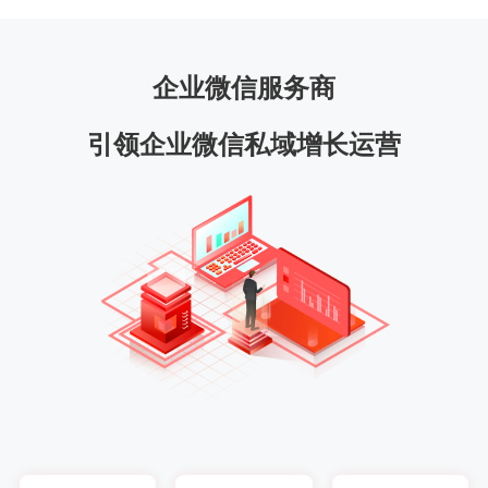
企业微信服务商
引领企业微信私域增长运营