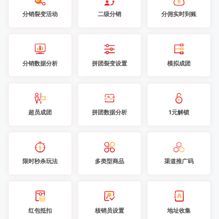
分销裂变活动
二级分销
分佣实时到账
分销数据分析
拼团裂变设置
模拟成团
超员成团
拼团数据分析
1元解锁
限时秒杀玩法
多类型商品
渠道推广码
红包抵扣
核销员设置
地址收集