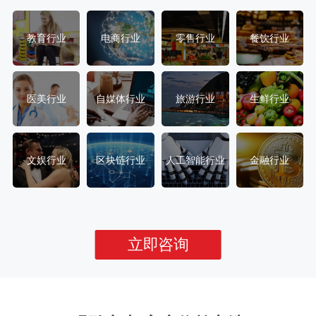
教育行业
电商行业
零售行业
餐饮行业
医美行业
自媒体行业
旅游行业
生鲜行业
文娱行业
区块链行业
人工智能行业
金融行业
立即咨询