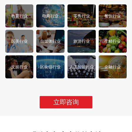
教育行业
电商行业
零售行业
餐饮行业
医美行业
自媒体行业
旅游行业
生鲜行业
文娱行业
区块链行业
人工智能行业
金融行业
立即咨询