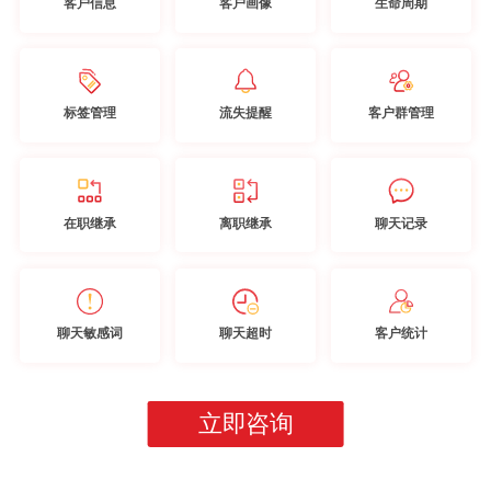
客户信息
客户画像
生命周期
标签管理
流失提醒
客户群管理
在职继承
离职继承
聊天记录
聊天敏感词
聊天超时
客户统计
立即咨询