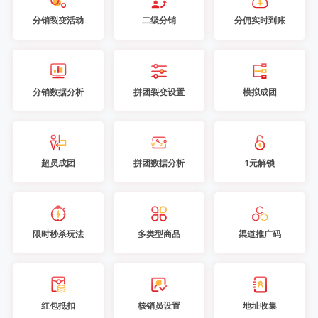
分销裂变活动
二级分销
分佣实时到账
分销数据分析
拼团裂变设置
模拟成团
超员成团
拼团数据分析
1元解锁
限时秒杀玩法
多类型商品
渠道推广码
红包抵扣
核销员设置
地址收集