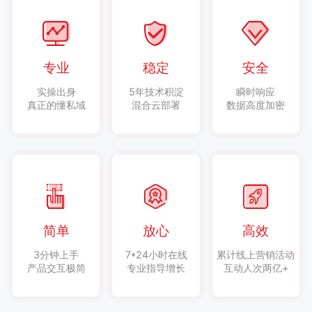
专业
稳定
安全
实操出身
5年技术积淀
瞬时响应
真正的懂私域
混合云部署
数据高度加密
简单
放心
高效
3分钟上手
7*24小时在线
累计线上营销活动
产品交互极简
专业指导增长
互动人次两亿+