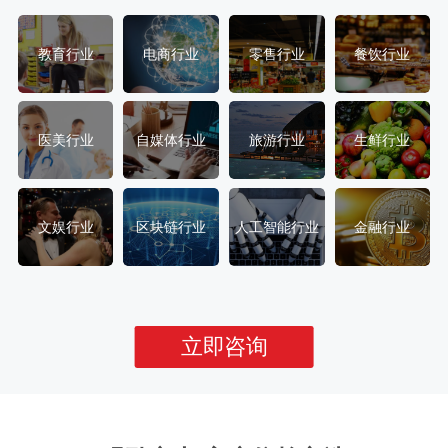
教育行业
电商行业
零售行业
餐饮行业
医美行业
自媒体行业
旅游行业
生鲜行业
文娱行业
区块链行业
人工智能行业
金融行业
立即咨询