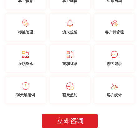
客户信息
客户画像
生命周期
标签管理
流失提醒
客户群管理
在职继承
离职继承
聊天记录
聊天敏感词
聊天超时
客户统计
立即咨询