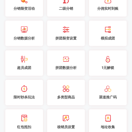
分销裂变活动
二级分销
分佣实时到账
分销数据分析
拼团裂变设置
模拟成团
超员成团
拼团数据分析
1元解锁
限时秒杀玩法
多类型商品
渠道推广码
红包抵扣
核销员设置
地址收集