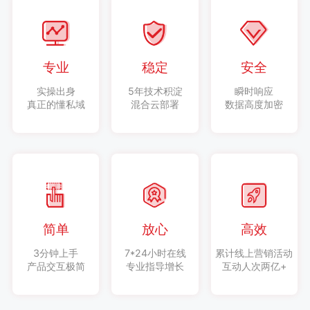
专业
稳定
安全
实操出身
5年技术积淀
瞬时响应
真正的懂私域
混合云部署
数据高度加密
简单
放心
高效
3分钟上手
7*24小时在线
累计线上营销活动
产品交互极简
专业指导增长
互动人次两亿+