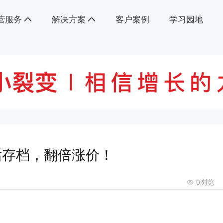
营服务
解决方案
客户案例
学习园地
话存档，翻倍涨价！
0
浏览