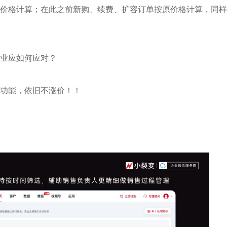
价格计算；在此之前新购、续费、扩容订单按原价格计算，同样
业应如何应对？
档功能，
依旧不涨价！！