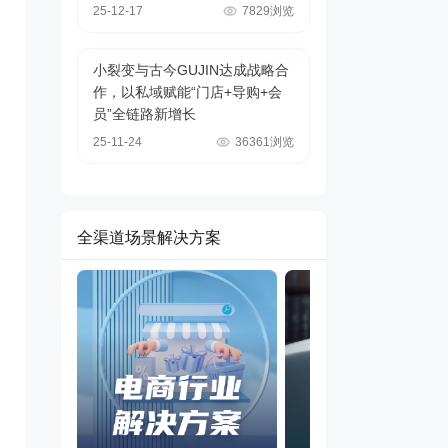
25-12-17
7829浏览
小裂变与古今GUJIN达成战略合
作，以私域赋能“门店+导购+会
员”全链路新增长
25-11-24
36361浏览
全渠道场景解决方案