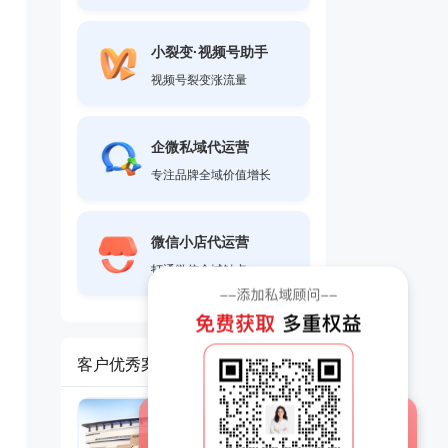
小裂变·视频号助手
视频号裂变涨流量
企微私域代运营
专注品牌全域价值增长
微信小店代运营
打通微信全域触点
客户优秀案例