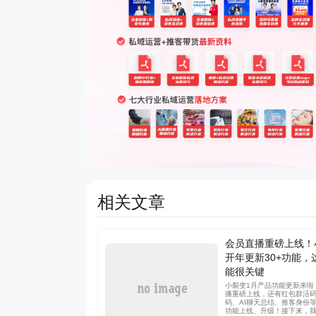
相关文章
会员直播重磅上线！
开年更新30+功能，
能很关键
小裂变1月产品功能更新来啦
播重磅上线，还有红包群活
码、AI聊天总结、推客身份等
功能上线、升级！接下来，