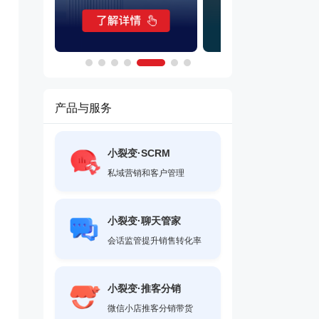
产品与服务
小裂变·SCRM
私域营销和客户管理
小裂变·聊天管家
会话监管提升销售转化率
小裂变·推客分销
微信小店推客分销带货