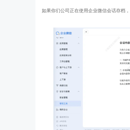
如果你们公司正在使用企业微信会话存档，