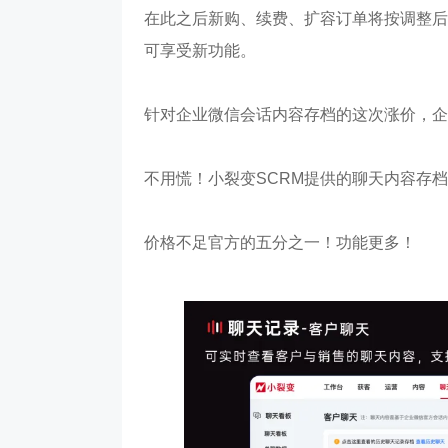
在此之后新购、续费、扩容订单将按调整后
可享受新功能。
针对企业微信会话内容存档的这次涨价，企
不用慌！小裂变SCRM提供的聊天内容存
价格不足官方的五分之一！
功能更多！