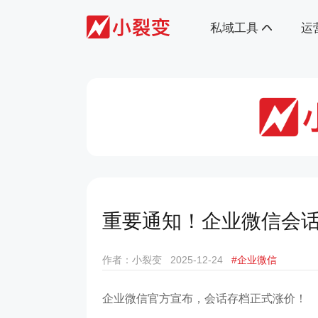
私域工具
运
重要通知！企业微信会
作者：小裂变
2025-12-24
#企业微信
企业微信官方宣布，会话存档正式涨价！