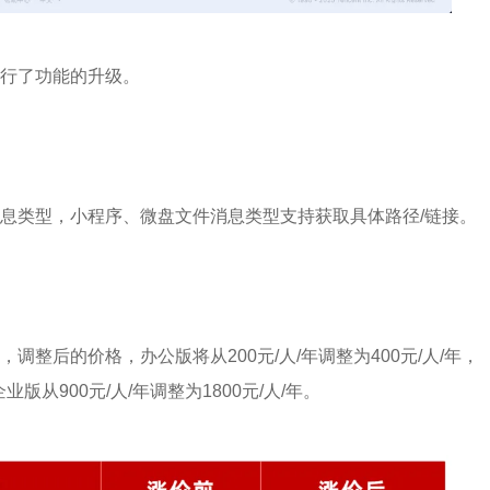
行了功能的升级。
息类型，小程序、微盘文件消息类型支持获取具体路径/链接。
整后的价格，办公版将从200元/人/年调整为400元/人/年，
企业版从900元/人/年调整为1800元/人/年。