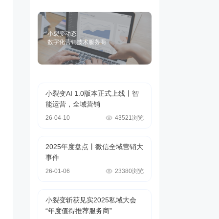
小裂变动态
数字化营销技术服务商
小裂变AI 1.0版本正式上线丨智
能运营，全域营销
26-04-10
43521浏览
2025年度盘点丨微信全域营销大
事件
26-01-06
23380浏览
小裂变斩获见实2025私域大会
“年度值得推荐服务商”