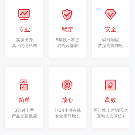
专业
稳定
安全
实操出身
5年技术积淀
瞬时响应
真正的懂私域
混合云部署
数据高度加密
简单
放心
高效
3分钟上手
7*24小时在线
累计线上营销活动
产品交互极简
专业指导增长
互动人次两亿+