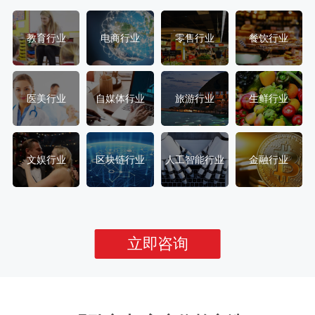
教育行业
电商行业
零售行业
餐饮行业
医美行业
自媒体行业
旅游行业
生鲜行业
文娱行业
区块链行业
人工智能行业
金融行业
立即咨询