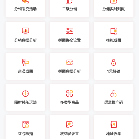
分销裂变活动
二级分销
分佣实时到账
分销数据分析
拼团裂变设置
模拟成团
超员成团
拼团数据分析
1元解锁
限时秒杀玩法
多类型商品
渠道推广码
红包抵扣
核销员设置
地址收集