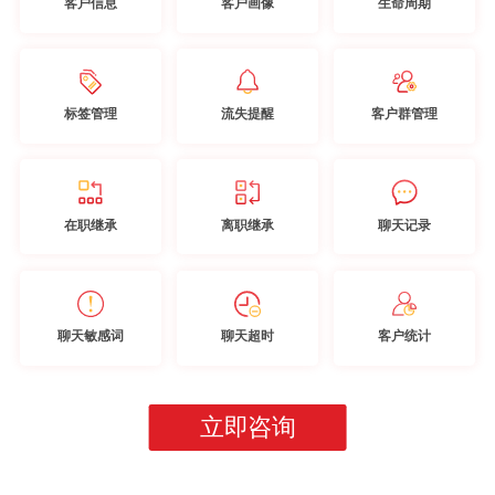
客户信息
客户画像
生命周期
标签管理
流失提醒
客户群管理
在职继承
离职继承
聊天记录
聊天敏感词
聊天超时
客户统计
立即咨询