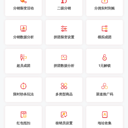
分销裂变活动
二级分销
分佣实时到账
分销数据分析
拼团裂变设置
模拟成团
超员成团
拼团数据分析
1元解锁
限时秒杀玩法
多类型商品
渠道推广码
红包抵扣
核销员设置
地址收集