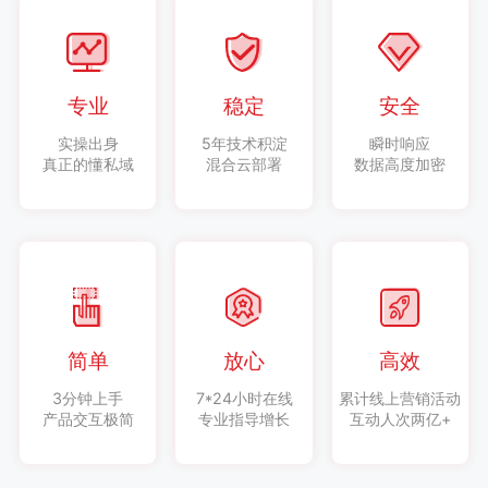
专业
稳定
安全
实操出身
5年技术积淀
瞬时响应
真正的懂私域
混合云部署
数据高度加密
简单
放心
高效
3分钟上手
7*24小时在线
累计线上营销活动
产品交互极简
专业指导增长
互动人次两亿+