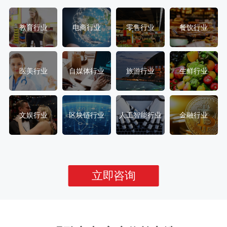
教育行业
电商行业
零售行业
餐饮行业
医美行业
自媒体行业
旅游行业
生鲜行业
文娱行业
区块链行业
人工智能行业
金融行业
立即咨询