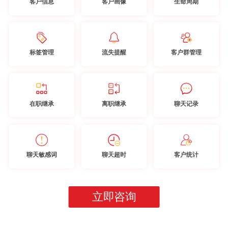
客户信息
客户画像
生命周期
标签管理
流失提醒
客户群管理
在职继承
离职继承
聊天记录
聊天敏感词
聊天超时
客户统计
立即咨询