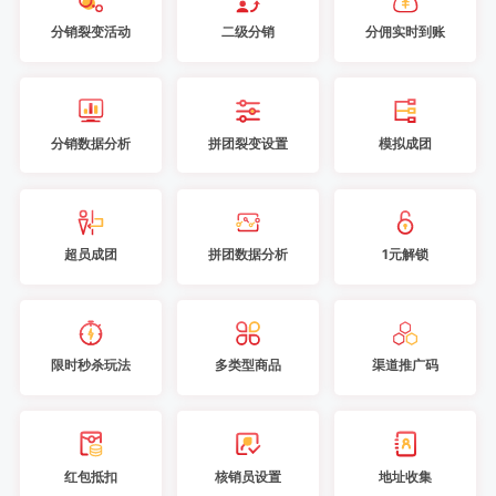
分销裂变活动
二级分销
分佣实时到账
分销数据分析
拼团裂变设置
模拟成团
超员成团
拼团数据分析
1元解锁
限时秒杀玩法
多类型商品
渠道推广码
红包抵扣
核销员设置
地址收集