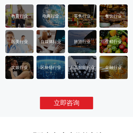
教育行业
电商行业
零售行业
餐饮行业
医美行业
自媒体行业
旅游行业
生鲜行业
文娱行业
区块链行业
人工智能行业
金融行业
立即咨询