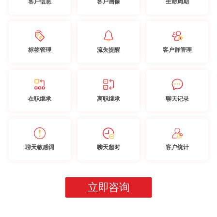
客户信息
客户画像
生命周期
标签管理
流失提醒
客户群管理
在职继承
离职继承
聊天记录
聊天敏感词
聊天超时
客户统计
立即咨询