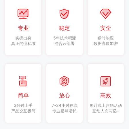
专业
稳定
安全
实操出身
5年技术积淀
瞬时响应
真正的懂私域
混合云部署
数据高度加密
简单
放心
高效
3分钟上手
7*24小时在线
累计线上营销活动
产品交互极简
专业指导增长
互动人次两亿+